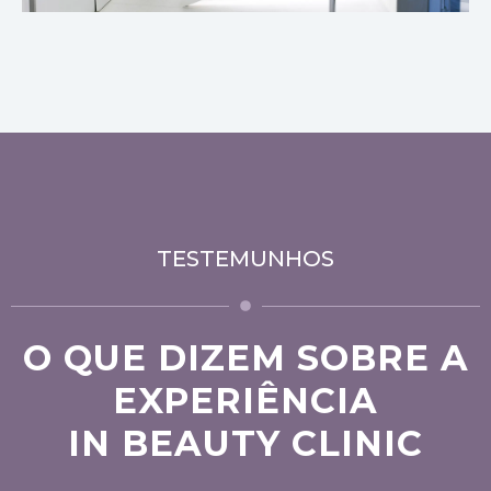
TESTEMUNHOS
O QUE DIZEM SOBRE A
EXPERIÊNCIA
IN BEAUTY CLINIC