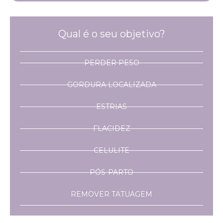
Qual é o seu objetivo?
PERDER PESO
GORDURA LOCALIZADA
ESTRIAS
FLACIDEZ
CELULITE
PÓS-PARTO
REMOVER TATUAGEM