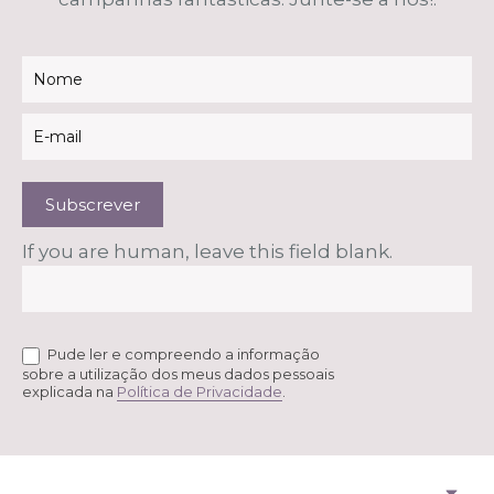
Newsletter
Subscrever
If you are human, leave this field blank.
Pude ler e compreendo a informação
sobre a utilização dos meus dados pessoais
explicada na
Política de Privacidade
.