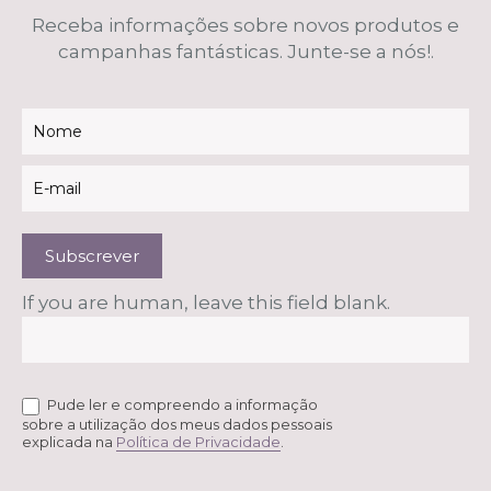
Receba informações sobre novos produtos e
campanhas fantásticas. Junte-se a nós!.
Newsletter
Subscrever
If you are human, leave this field blank.
Pude ler e compreendo a informação
sobre a utilização dos meus dados pessoais
explicada na
Política de Privacidade
.