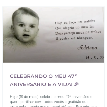
CELEBRANDO O MEU 47º
ANIVERSÁRIO E A VIDA! 🎉
Hoje (15 de maio), celebro o meu 47º aniversário e
quero partilhar com todos vocês a gratidão que
sinto pela jornada que percorri até aqui. Em primeiro