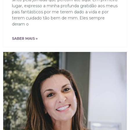
lugar, expresso a minha profunda gratidão aos meus
pais fantásticos por me terem dado a vida e por
terem cuidado tão bem de mim. Eles sempre
deram o
SABER MAIS »