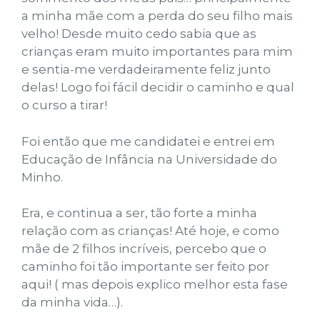
a minha mãe com a perda do seu filho mais
velho! Desde muito cedo sabia que as
crianças eram muito importantes para mim
e sentia-me verdadeiramente feliz junto
delas! Logo foi fácil decidir o caminho e qual
o curso a tirar!
Foi então que me candidatei e entrei em
Educação de Infância na Universidade do
Minho.
Era, e continua a ser, tão forte a minha
relação com as crianças! Até hoje, e como
mãe de 2 filhos incríveis, percebo que o
caminho foi tão importante ser feito por
aqui! ( mas depois explico melhor esta fase
da minha vida…).