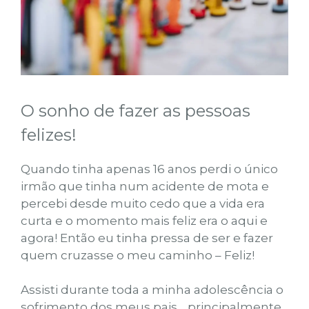
O sonho de fazer as pessoas
felizes!
Quando tinha apenas 16 anos perdi o único
irmão que tinha num acidente de mota e
percebi desde muito cedo que a vida era
curta e o momento mais feliz era o aqui e
agora! Então eu tinha pressa de ser e fazer
quem cruzasse o meu caminho – Feliz!
Assisti durante toda a minha adolescência o
sofrimento dos meus pais… principalmente