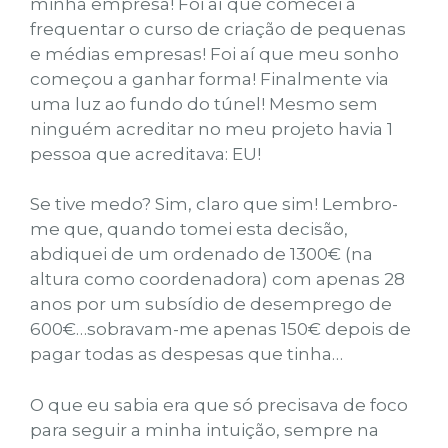
minha empresa! Foi aí que comecei a
frequentar o curso de criação de pequenas
e médias empresas! Foi aí que meu sonho
começou a ganhar forma! Finalmente via
uma luz ao fundo do túnel! Mesmo sem
ninguém acreditar no meu projeto havia 1
pessoa que acreditava: EU!
Se tive medo? Sim, claro que sim! Lembro-
me que, quando tomei esta decisão,
abdiquei de um ordenado de 1300€ (na
altura como coordenadora) com apenas 28
anos por um subsídio de desemprego de
600€…sobravam-me apenas 150€ depois de
pagar todas as despesas que tinha…
O que eu sabia era que só precisava de foco
para seguir a minha intuição, sempre na