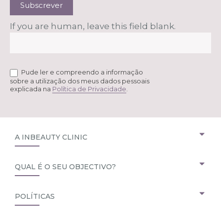
Subscrever
If you are human, leave this field blank.
Pude ler e compreendo a informação
sobre a utilização dos meus dados pessoais
explicada na
Política de Privacidade
.
A INBEAUTY CLINIC
QUAL É O SEU OBJECTIVO?
POLÍTICAS