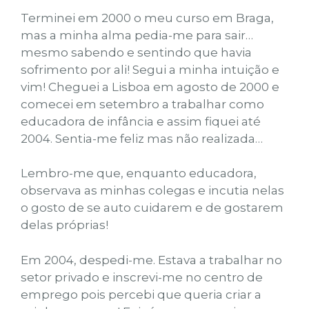
Terminei em 2000 o meu curso em Braga,
mas a minha alma pedia-me para sair…
mesmo sabendo e sentindo que havia
sofrimento por ali! Segui a minha intuição e
vim! Cheguei a Lisboa em agosto de 2000 e
comecei em setembro a trabalhar como
educadora de infância e assim fiquei até
2004. Sentia-me feliz mas não realizada…
Lembro-me que, enquanto educadora,
observava as minhas colegas e incutia nelas
o gosto de se auto cuidarem e de gostarem
delas próprias!
Em 2004, despedi-me. Estava a trabalhar no
setor privado e inscrevi-me no centro de
emprego pois percebi que queria criar a