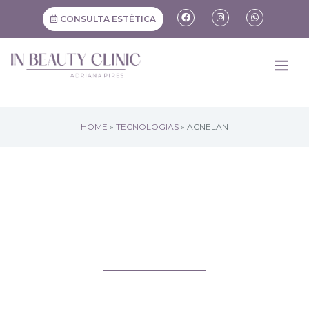
CONSULTA ESTÉTICA
HOME
»
TECNOLOGIAS
»
ACNELAN