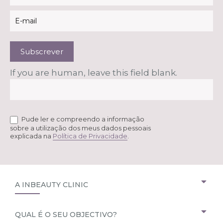
Subscrever
If you are human, leave this field blank.
Pude ler e compreendo a informação
sobre a utilização dos meus dados pessoais
explicada na
Política de Privacidade
.
A INBEAUTY CLINIC
QUAL É O SEU OBJECTIVO?