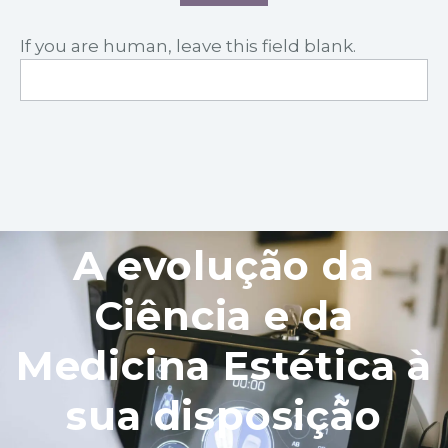
If you are human, leave this field blank.
A evolução da
Ciência e da
Medicina Estética à
sua disposição