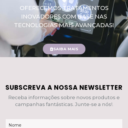
OFERECEMOS TRATAMENTOS
INOVADORES COM BASE NAS
TECNOLOGIAS MAIS AVANÇADAS!
SAIBA MAIS
SUBSCREVA A NOSSA NEWSLETTER
Receba informações sobre novos produtos e
campanhas fantásticas. Junte-se a nós!.
Newsletter