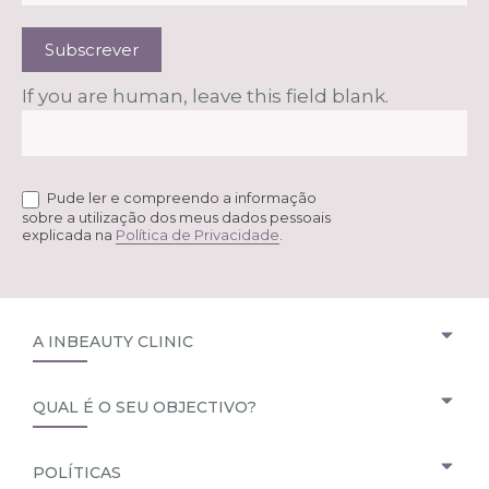
Subscrever
If you are human, leave this field blank.
Pude ler e compreendo a informação
sobre a utilização dos meus dados pessoais
explicada na
Política de Privacidade
.
A INBEAUTY CLINIC
QUAL É O SEU OBJECTIVO?
POLÍTICAS