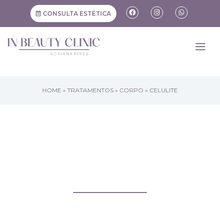
CONSULTA ESTÉTICA
HOME
»
TRATAMENTOS
»
CORPO
»
CELULITE