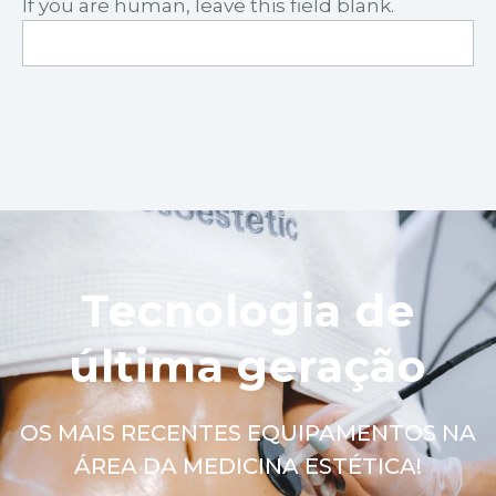
If you are human, leave this field blank.
Tecnologia de
última geração
OS MAIS RECENTES EQUIPAMENTOS NA
ÁREA DA MEDICINA ESTÉTICA!