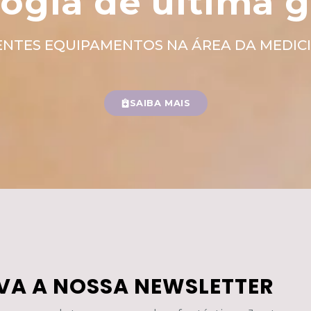
ogia de última 
ENTES EQUIPAMENTOS NA ÁREA DA MEDICI
SAIBA MAIS
VA A NOSSA NEWSLETTER