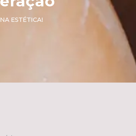
geração
NA ESTÉTICA!