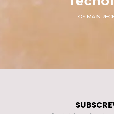
Tecnol
OS MAIS REC
SUBSCRE