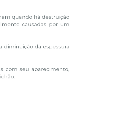
rmam quando há destruição
malmente causadas por um
da diminuição da espessura
s com seu aparecimento,
ichão.