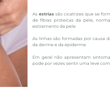
As
estrias
são cicatrizes que se fo
de fibras proteicas da pele, nor
estiramento da pele.
As linhas são formadas por causa 
da derme e da epiderme.
Em geral não apresentam sintoma
pode por vezes sentir uma leve com