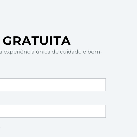
 GRATUITA
ma experiência única de cuidado e bem-
e
.