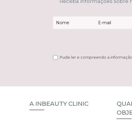
Receba informações sobre no
Newsletter
Pude ler e compreendo a informação 
A INBEAUTY CLINIC
QUAL
OBJE