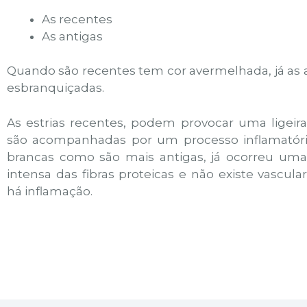
As recentes
As antigas
Quando são recentes tem cor avermelhada, já as 
esbranquiçadas.
As estrias recentes, podem provocar uma ligeir
são acompanhadas por um processo inflamatório 
brancas como são mais antigas, já ocorreu uma 
intensa das fibras proteicas e não existe vascula
há inflamação.