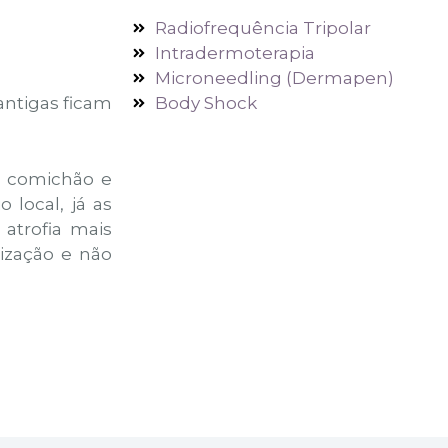
Radiofrequência Tripolar
Intradermoterapia
Microneedling (Dermapen)
Body Shock
antigas ficam
a comichão e
local, já as
atrofia mais
rização e não