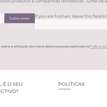
vos produtos e campanhas fantásticas. Junte-se a 
If you are human, leave this field b
Subscrever
sobre a utilização dos meus dados pessoais explicada na
Política d
 É O SEU
POLÍTICAS
CTIVO?