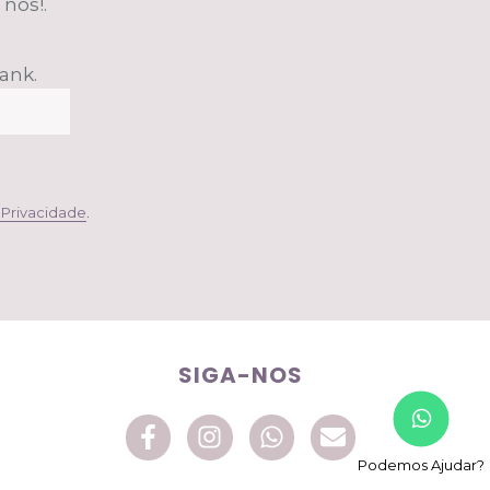
nós!.
lank.
e Privacidade
.
SIGA-NOS
Podemos Ajudar?