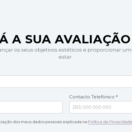
Á A SUA AVALIAÇÃO
cançar os seus objetivos estéticos e proporcionar u
estar.
Contacto Telefónico
*
lização dos meus dados pessoais explicada na
Política de Privacidad