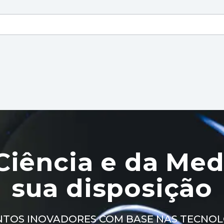
Ciência e da Medi
sua disposição
TOS INOVADORES COM BASE NAS TECNOLO