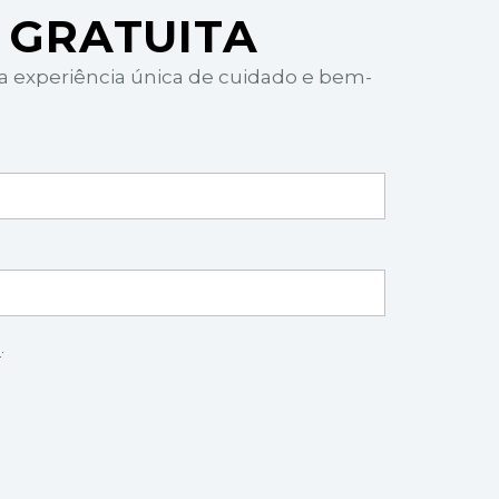
 GRATUITA
ma experiência única de cuidado e bem-
e
.