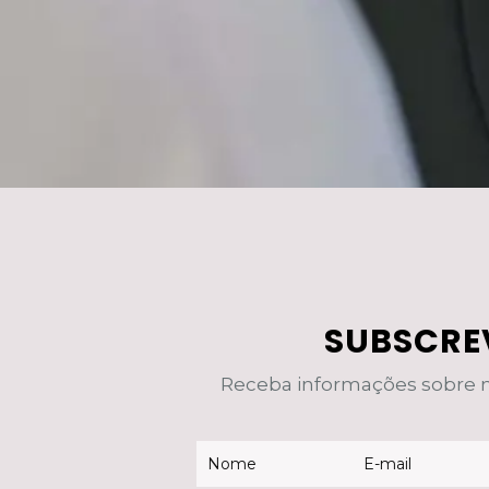
SUBSCRE
Receba informações sobre no
Newsletter