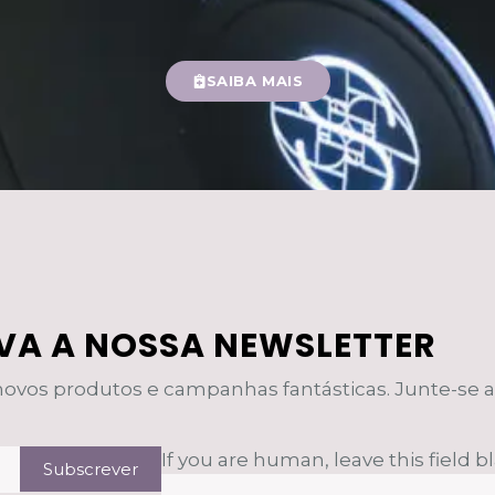
SAIBA MAIS
VA A NOSSA NEWSLETTER
vos produtos e campanhas fantásticas. Junte-se a 
If you are human, leave this field b
Subscrever