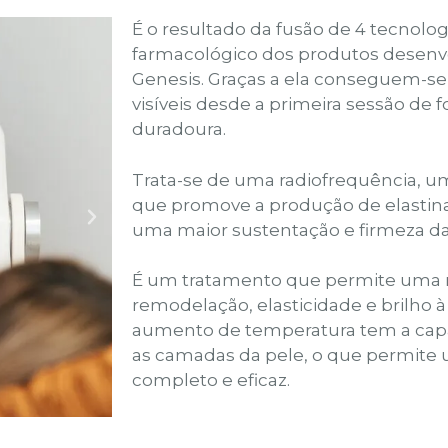
É o resultado da fusão de 4 tecnologi
farmacológico dos produtos desenvo
Genesis. Graças a ela conseguem-se
visíveis desde a primeira sessão de f
duradoura.
Trata-se de uma radiofrequência, u
que promove a produção de elastina
uma maior sustentação e firmeza da
É um tratamento que permite uma m
remodelação, elasticidade e brilho à
aumento de temperatura tem a capa
as camadas da pele, o que permite
completo e eficaz.