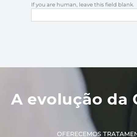
If you are human, leave this field blank.
A evolução da 
OFERECEMOS TRATAMEN