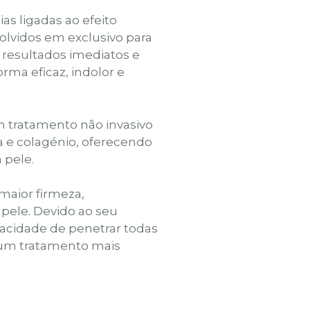
as ligadas ao efeito
lvidos em exclusivo para
 resultados imediatos e
orma eficaz, indolor e
m tratamento não invasivo
 e colagénio, oferecendo
 pele.
aior firmeza,
 pele. Devido ao seu
cidade de penetrar todas
 um tratamento mais