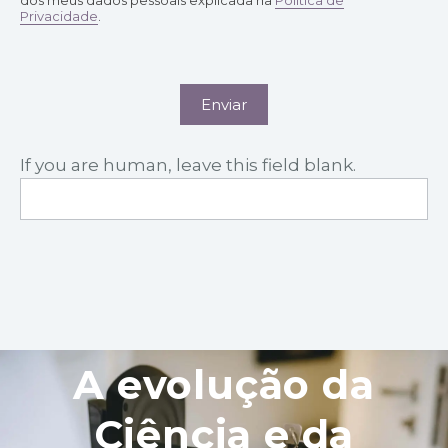
Privacidade
.
Enviar
If you are human, leave this field blank.
A evolução da
Ciência e da