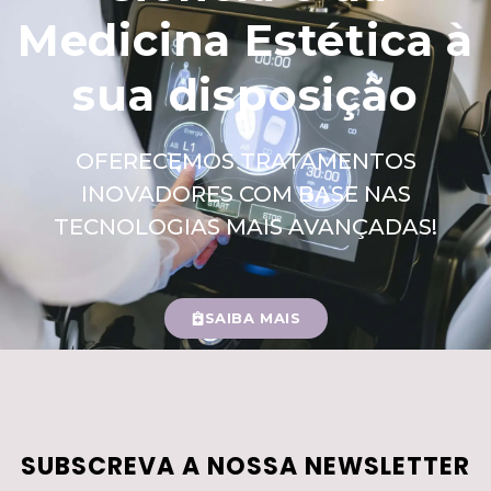
Medicina Estética à
sua disposição
OFERECEMOS TRATAMENTOS
INOVADORES COM BASE NAS
TECNOLOGIAS MAIS AVANÇADAS!
SAIBA MAIS
SUBSCREVA A NOSSA NEWSLETTER