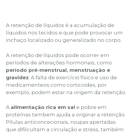
A retenção de líquidos é a acumulação de
líquidos nos tecidos e que pode provocar um
inchaço localizado ou generalizado no corpo.
A retenção de líquidos pode ocorrer em
períodos de alterações hormonais, como
período pré-menstrual, menstruação e
gravídez
. A falta de exercício físico e uso de
medicamenteos como corticoides, por
exemplo, podem estar na origem da retenção.
A
alimentação rica em sal
e pobre em
proteínas tambem ajuda a originar a retenção.
Pílulas anticoncecionais, roupas apertadas
que difilcultam a circulação e stress, também