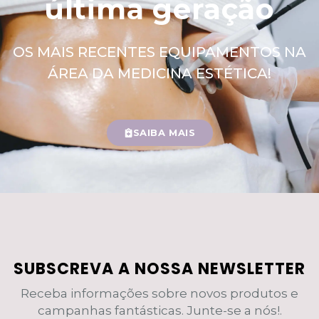
última geração
OS MAIS RECENTES EQUIPAMENTOS NA
ÁREA DA MEDICINA ESTÉTICA!
SAIBA MAIS
SUBSCREVA A NOSSA NEWSLETTER
Receba informações sobre novos produtos e
campanhas fantásticas. Junte-se a nós!.