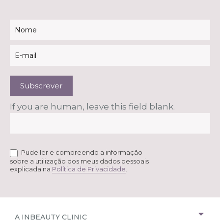
Newsletter
Subscrever
If you are human, leave this field blank.
Pude ler e compreendo a informação
sobre a utilização dos meus dados pessoais
explicada na
Política de Privacidade
.
A INBEAUTY CLINIC