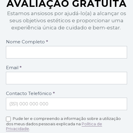
AVALIAÇÃO GRATUITA
Estamos ansiosos por ajudá-lo(a) a alcançar os
seus objetivos estéticos e proporcionar uma
experiência única de cuidado e bem-estar.
Formulário
Nome Completo
*
marcação
de
consultas
Email
*
Contacto Telefónico
*
Pude ler e compreendo a informação sobre a utilização
dos meus dados pessoais explicada na
Política de
Privacidade
.